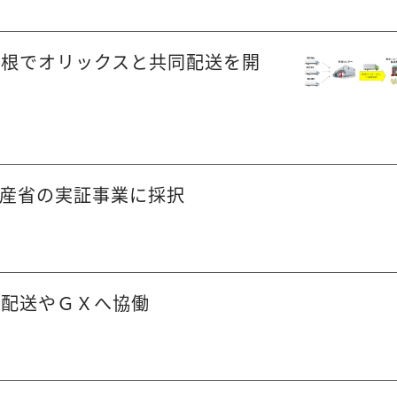
箱根でオリックスと共同配送を開
産省の実証事業に採択
・配送やＧＸへ協働