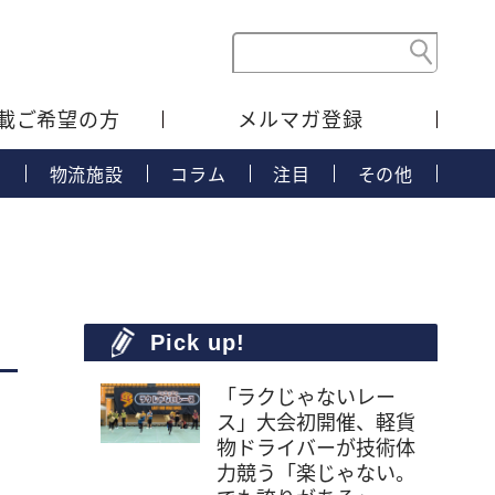
載ご希望の方
メルマガ登録
タ
物流施設
コラム
注目
その他
Pick up!
「ラクじゃないレー
ス」大会初開催、軽貨
物ドライバーが技術体
力競う「楽じゃない。