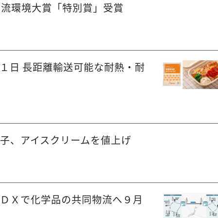
物流環境大賞「特別賞」受賞
１日 長距離輸送可能な耐熱・耐
子、アイスクリームを値上げ
、ＤＸで化学品の共同物流へ９月