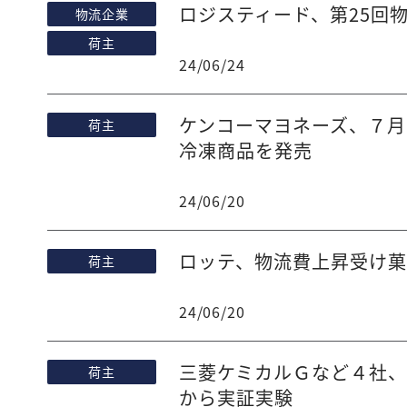
ロジスティード、第25回
物流企業
荷主
24/06/24
ケンコーマヨネーズ、７月
荷主
冷凍商品を発売
24/06/20
ロッテ、物流費上昇受け菓
荷主
24/06/20
三菱ケミカルＧなど４社
荷主
から実証実験