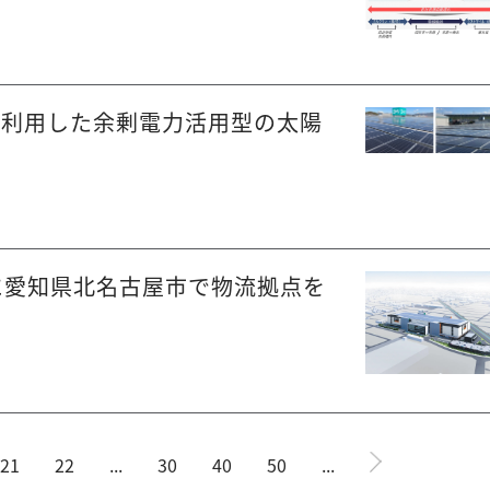
を利用した余剰電力活用型の太陽
に愛知県北名古屋市で物流拠点を
21
22
...
30
40
50
...