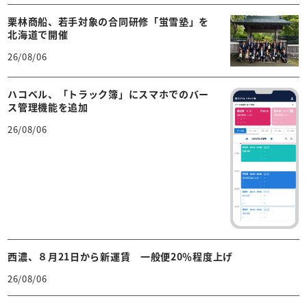
栗林商船、若手対象の合同研修「蛍雪塾」を
北海道で開催
26/08/06
ハコベル、「トラック簿」にスマホでのバー
ス管理機能を追加
26/08/06
西濃、８月21日から新運賃 一般便20％程度上げ
26/08/06