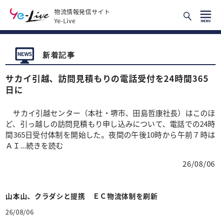
物流情報発信サイト
Ye-Live
新着記事
サカイ引越、訪問見積もりの電話受付を24時間365
日に
サカイ引越センター（本社・堺市、田島哲康社長）はこのほ
ど、引っ越しの訪問見積もり申し込みについて、電話での24時
間365日受付体制を開始した。夜間の午後10時から午前７時は
ＡＩ
...続きを読む
26/08/06
山本山、クラダシと提携 ＥＣ物流体制を刷新
26/08/06