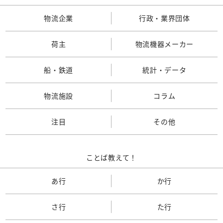
物流企業
行政・業界団体
荷主
物流機器メーカー
船・鉄道
統計・データ
物流施設
コラム
注目
その他
ことば教えて！
あ行
か行
さ行
た行