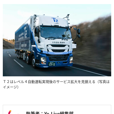
Ｔ２はレベル４自動運転実現後のサービス拡大を見据える（写真は
イメージ）
執筆者：Ye-Live編集部