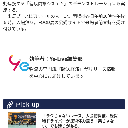
動連携する「健康問診システム」のデモンストレーションも実
施する。
出展ブースは東ホールのＫ―17。開場は各日午前10時～午後
５時。入場無料。FOOD展の公式サイトで来場事前登録を受け
付けている。
執筆者：Ye-Live編集部
物流の専門紙『輸送経済』がリリース情報
を中心にお届けしています
Pick up!
「ラクじゃないレース」大会初開催、軽貨
物ドライバーが技術体力競う「楽じゃな
い。でも誇りがある」