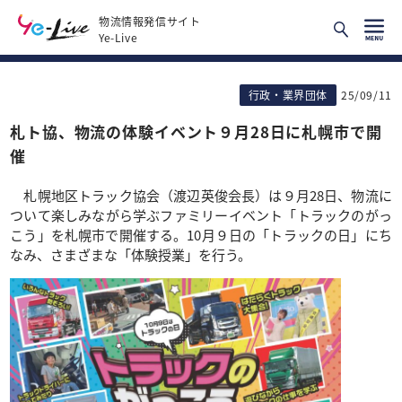
物流情報発信サイト
Ye-Live
行政・業界団体
25/09/11
札ト協、物流の体験イベント９月28日に札幌市で開
催
札幌地区トラック協会（渡辺英俊会長）は９月28日、物流に
ついて楽しみながら学ぶファミリーイベント「トラックのがっ
こう」を札幌市で開催する。10月９日の「トラックの日」にち
なみ、さまざまな「体験授業」を行う。