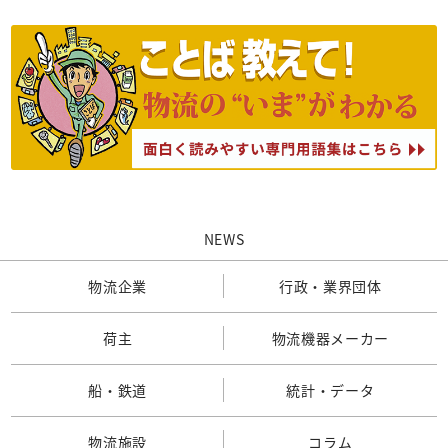
NEWS
物流企業
行政・業界団体
荷主
物流機器メーカー
船・鉄道
統計・データ
物流施設
コラム