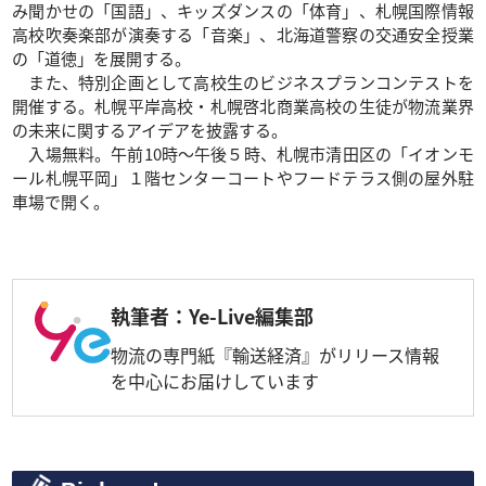
み聞かせの「国語」、キッズダンスの「体育」、札幌国際情報
高校吹奏楽部が演奏する「音楽」、北海道警察の交通安全授業
の「道徳」を展開する。
また、特別企画として高校生のビジネスプランコンテストを
開催する。札幌平岸高校・札幌啓北商業高校の生徒が物流業界
の未来に関するアイデアを披露する。
入場無料。午前10時～午後５時、札幌市清田区の「イオンモ
ール札幌平岡」１階センターコートやフードテラス側の屋外駐
車場で開く。
執筆者：Ye-Live編集部
物流の専門紙『輸送経済』がリリース情報
を中心にお届けしています