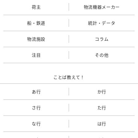
荷主
物流機器メーカー
船・鉄道
統計・データ
物流施設
コラム
注目
その他
ことば教えて！
あ行
か行
さ行
た行
な行
は行