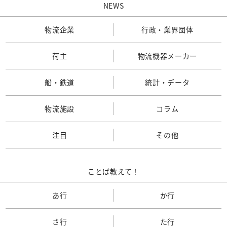
NEWS
物流企業
行政・業界団体
荷主
物流機器メーカー
船・鉄道
統計・データ
物流施設
コラム
注目
その他
ことば教えて！
あ行
か行
さ行
た行