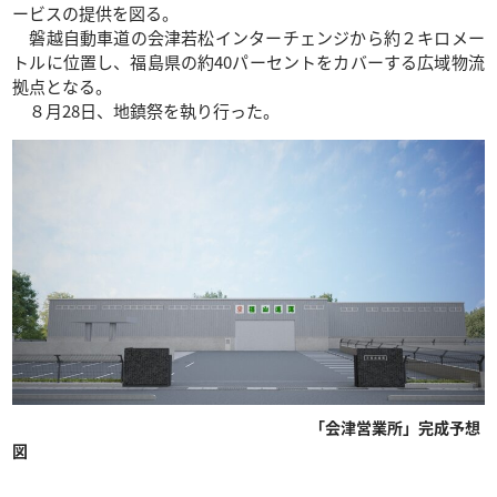
ービスの提供を図る。
磐越自動車道の会津若松インターチェンジから約２キロメー
トルに位置し、福島県の約40パーセントをカバーする広域物流
拠点となる。
８月28日、地鎮祭を執り行った。
「会津営業所」完成予想
図