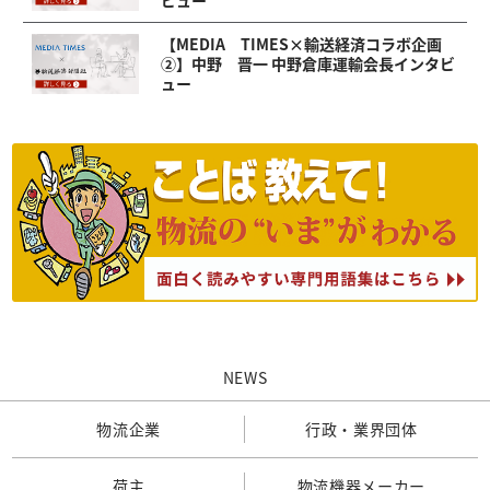
ビュー
【MEDIA TIMES×輸送経済コラボ企画
②】中野 晋一 中野倉庫運輸会長インタビ
ュー
NEWS
物流企業
行政・業界団体
荷主
物流機器メーカー