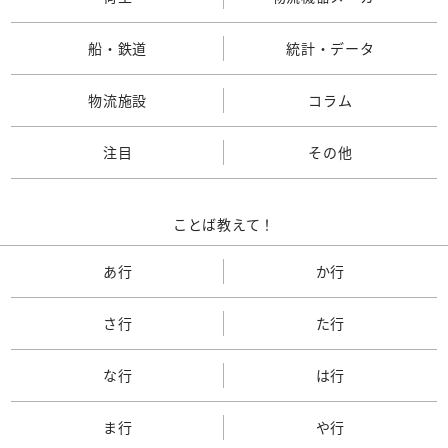
船・鉄道
統計・データ
物流施設
コラム
注目
その他
ことば教えて！
あ行
か行
さ行
た行
な行
は行
ま行
や行