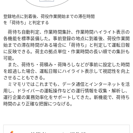
登録地点に到着後、荷役作業開始までの滞在時間
を「荷待ち」と判定する
荷待ち自動判定、作業時間集計、作業時間ハイライト表示の
各機能を標準装備した。事前登録の地点に到着後、荷役作業開
始までの滞在時間がある場合に「荷待ち」と判定して運転日報
に反映できる。荷主の拠点単位・作業時間の長い順での集計も
可能。
また、荷待ち・荷積み・荷降ろしなどが事前に設定した時間
を超過した場合、運転日報にハイライト表示して視認性を向上
させることもできる。
ミマモリではこれまでも、データ通信とインターネットを活
用し、ドライバーの運転操作などの運行情報を収集・解析し、
運行企業の業務効率化をサポートしてきた。新機能で、荷待ち
時間のより正確な把握につなげる。