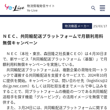
物流情報発信サイト
Ye-Live
物流機器メーカー
25/03/17
ＮＥＣ、共同輸配送プラットフォームで月額利用料
無償キャンペーン
ＮＥＣ（本社・東京、森田隆之社長兼ＣＥＯ）は４月30日ま
で、新サービス「共同輸配送プラットフォーム（基盤）」で月
額利用料無償キャンペーンを実施している。
共同輸配送プラットフォームは、複数企業の荷物を同一トラ
ックで運搬する共同輸配送を支援するサービスで、2024年10月
に提供を開始。キャンペーンでは、問い合わせ先（logistics@2
dsi.jp.nec.com）もしくは同社担当者までメールで申し込みを
することで、同プラットフォームの機能の一つである共同輸配
送相手を探す機能「グルーピング」の活用イメージを無償で提
供する。
また、３月24日には、共同輸配送プラットフォームに関する