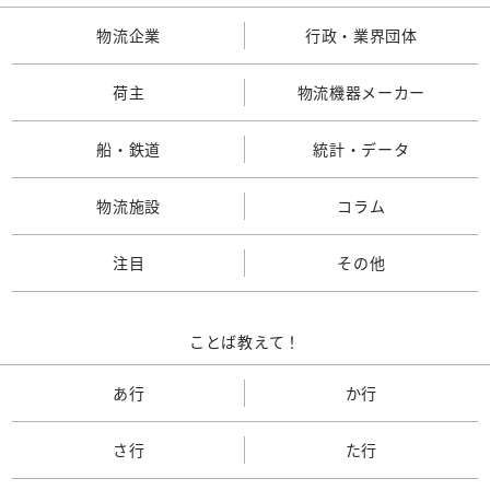
物流企業
行政・業界団体
荷主
物流機器メーカー
船・鉄道
統計・データ
物流施設
コラム
注目
その他
ことば教えて！
あ行
か行
さ行
た行