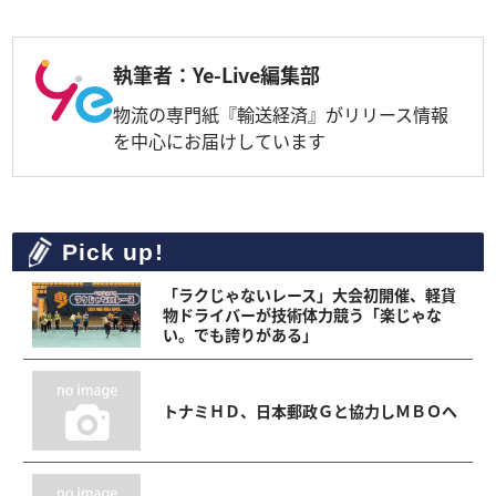
執筆者：Ye-Live編集部
物流の専門紙『輸送経済』がリリース情報
を中心にお届けしています
Pick up!
「ラクじゃないレース」大会初開催、軽貨
物ドライバーが技術体力競う「楽じゃな
い。でも誇りがある」
トナミＨＤ、日本郵政Ｇと協力しＭＢＯへ