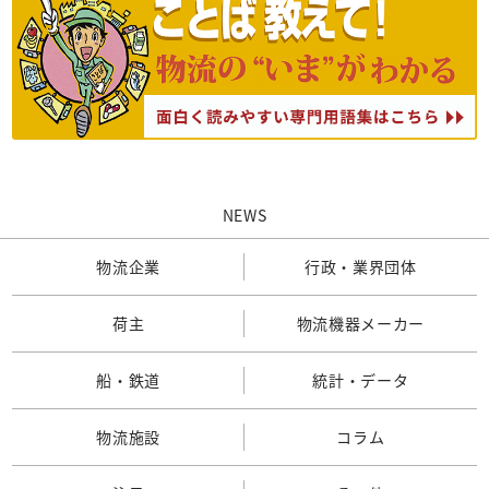
NEWS
物流企業
行政・業界団体
荷主
物流機器メーカー
船・鉄道
統計・データ
物流施設
コラム