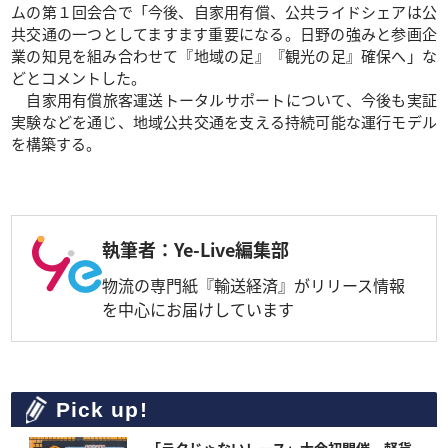
ムの第１回会合で「今後、自家用有償、公共ライドシェアは公
共交通の一つとしてますます重要になる。日野の強みと参画企
業の知見を組み合わせて『地域の足』『観光の足』確保へ」な
どとコメントした。
自家用有償旅客運送トータルサポートについて、今後も実証
実験などを通じ、地域公共交通を支える持続可能な運行モデル
を構築する。
執筆者：Ye-Live編集部
物流の専門紙『輸送経済』がリリース情報
を中心にお届けしています
Pick up!