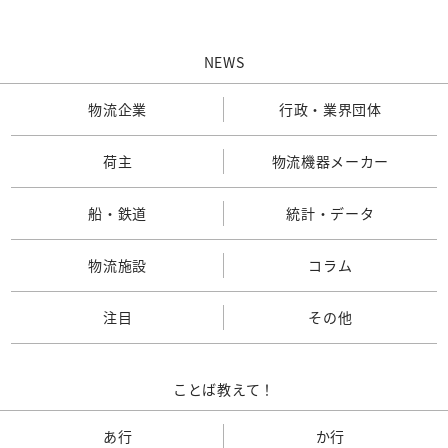
NEWS
物流企業
行政・業界団体
荷主
物流機器メーカー
船・鉄道
統計・データ
物流施設
コラム
注目
その他
ことば教えて！
あ行
か行