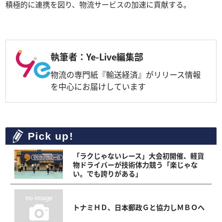
積極的に連携を図り、物流サービスの加速に貢献する。
執筆者：Ye-Live編集部
物流の専門紙『輸送経済』がリリース情報
を中心にお届けしています
Pick up!
「ラクじゃないレース」大会初開催、軽貨
物ドライバーが技術体力競う「楽じゃな
い。でも誇りがある」
トナミＨＤ、日本郵政Ｇと協力しＭＢＯへ