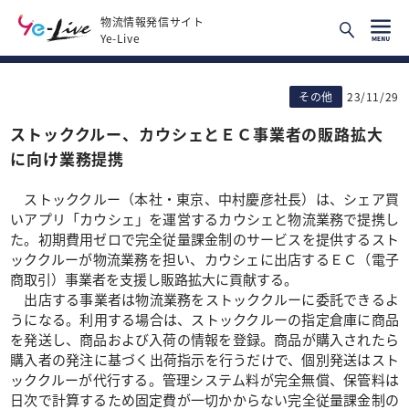
物流情報発信サイト
Ye-Live
その他
23/11/29
ストッククルー、カウシェとＥＣ事業者の販路拡大
に向け業務提携
ストッククルー（本社・東京、中村慶彦社長）は、シェア買
いアプリ「カウシェ」を運営するカウシェと物流業務で提携し
た。初期費用ゼロで完全従量課金制のサービスを提供するスト
ッククルーが物流業務を担い、カウシェに出店するＥＣ（電子
商取引）事業者を支援し販路拡大に貢献する。
出店する事業者は物流業務をストッククルーに委託できるよ
うになる。利用する場合は、ストッククルーの指定倉庫に商品
を発送し、商品および入荷の情報を登録。商品が購入されたら
購入者の発注に基づく出荷指示を行うだけで、個別発送はスト
ッククルーが代行する。管理システム料が完全無償、保管料は
日次で計算するため固定費が一切かからない完全従量課金制の