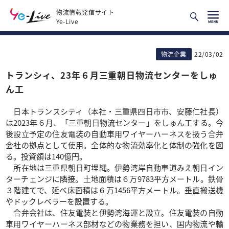
物流情報発信サイト
Ye-Live
物流企業
22/03/02
トランシィ、23年６月三重朝日物流センターをしゅ
ん工
日本トランスシティ（本社・三重県四日市市、安藤仁社長）
は2023年６月、「三重朝日物流センター」をしゅん工する。今
後設立予定の住友電装の自動車用ワイヤーハーネスを扱う合弁
会社の拠点として使用。全体的な物流効率化と体制の強化を図
る。投資額は140億円。
所在地は三重県朝日町埋縄。伊勢湾岸自動車道みえ朝日イン
ターチェンジに隣接。土地面積は６万9783平方メートル。鉄骨
３階建てで、延べ床面積は６万1456平方メートル。垂直搬送機
やドックレベラーを設置する。
合弁会社は、住友電装と伊勢湾海運と設立。住友電装の自動
車用ワイヤーハーネス部材などの物業務を担い、国内物流や輸