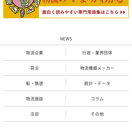
NEWS
物流企業
行政・業界団体
荷主
物流機器メーカー
船・鉄道
統計・データ
物流施設
コラム
注目
その他