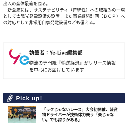
出入の全体最適を図る。
新倉庫には、サステナビリティ（持続性）への取組みの一環
として太陽光発電設備の設置。また事業継続計画（ＢＣＰ）へ
の対応として非常用自家発電設備なども備える。
執筆者：Ye-Live編集部
物流の専門紙『輸送経済』がリリース情報
を中心にお届けしています
Pick up!
「ラクじゃないレース」大会初開催、軽貨
物ドライバーが技術体力競う「楽じゃな
い。でも誇りがある」