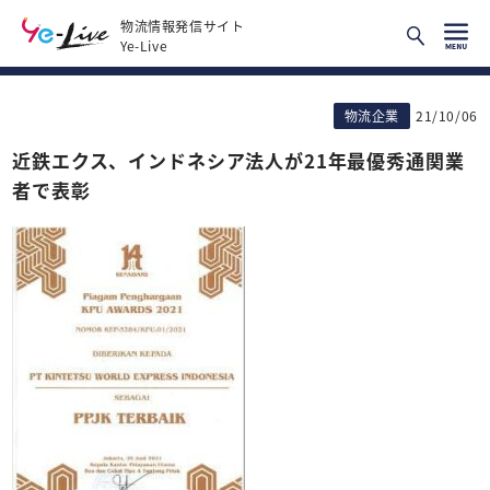
物流情報発信サイト
Ye-Live
物流企業
21/10/06
近鉄エクス、インドネシア法人が21年最優秀通関業
者で表彰