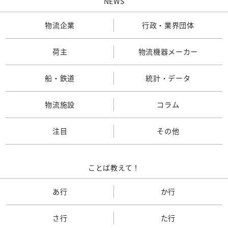
NEWS
物流企業
行政・業界団体
荷主
物流機器メーカー
船・鉄道
統計・データ
物流施設
コラム
注目
その他
ことば教えて！
あ行
か行
さ行
た行