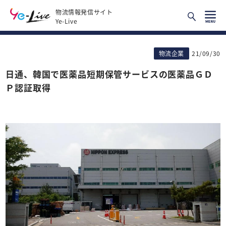
物流情報発信サイト
Ye-Live
物流企業
21/09/30
日通、韓国で医薬品短期保管サービスの医薬品ＧＤ
Ｐ認証取得