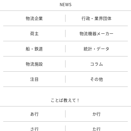
NEWS
物流企業
行政・業界団体
荷主
物流機器メーカー
船・鉄道
統計・データ
物流施設
コラム
注目
その他
ことば教えて！
あ行
か行
さ行
た行