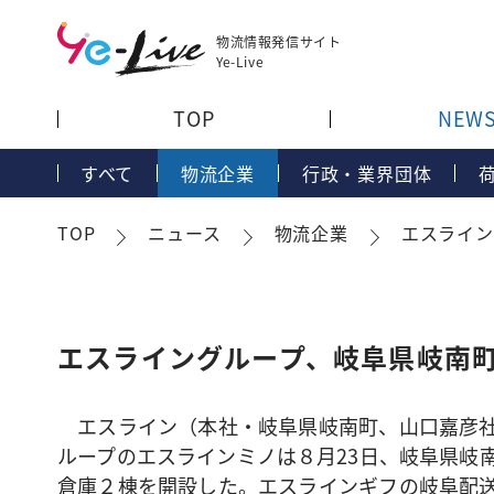
物流情報発信サイト
Ye-Live
TOP
NEW
すべて
物流企業
行政・業界団体
TOP
ニュース
物流企業
エスライン
エスライングループ、岐阜県岐南
エスライン（本社・岐阜県岐南町、山口嘉彦
ループのエスラインミノは８月23日、岐阜県岐
倉庫２棟を開設した。エスラインギフの岐阜配