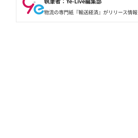
執筆者：Ye-Live編集部
物流の専門紙『輸送経済』がリリース情報