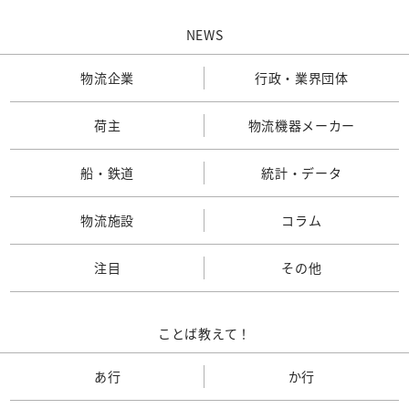
NEWS
物流企業
行政・業界団体
荷主
物流機器メーカー
船・鉄道
統計・データ
物流施設
コラム
注目
その他
ことば教えて！
あ行
か行