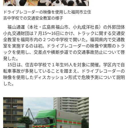
ドライブレコーダーの映像を使用した福岡市立住
吉中学校での交通安全教室の様子
福山通運（本社・広島県福山市、小丸成洋社長）の外郭団体
小丸交通財団は７月15～16日にかけ、トラックに関する交通安
全教室を福岡市内の２つの中学校で開いた。福岡県内で交通教
室を実施するのは初。ドライブレコーダーの映像や実際のトラ
ックを使用し、交差点や横断歩道での交通事故防止について啓
発した。
15日は、住吉中学校で１年生95人を対象に開催。学区内で自
転車事故が多発していることを踏まえ、ドライブレコーダーの
映像を使用したディスカッション形式で危険予測について説明
した。