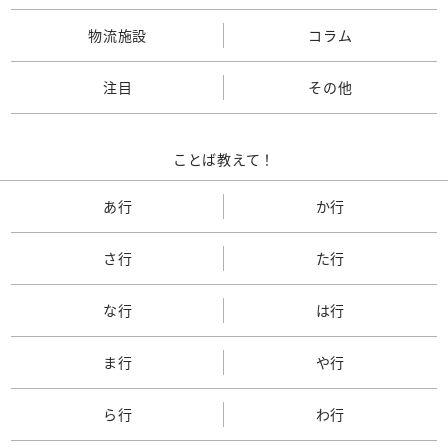
物流施設
コラム
注目
その他
ことば教えて！
あ行
か行
さ行
た行
な行
は行
ま行
や行
ら行
わ行