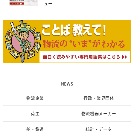
ュー
NEWS
物流企業
行政・業界団体
荷主
物流機器メーカー
船・鉄道
統計・データ