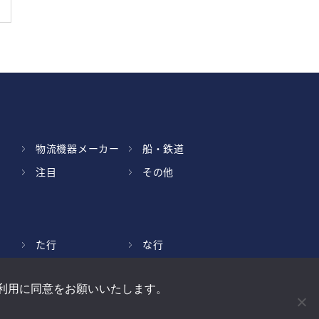
物流機器メーカー
船・鉄道
注目
その他
た行
な行
ら行
わ行
得と利用に同意をお願いいたします。