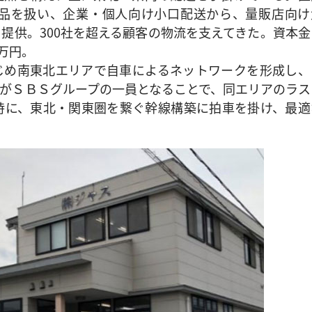
品を扱い、企業・個人向け小口配送から、量販店向け
提供。300社を超える顧客の物流を支えてきた。資本金
0万円。
め南東北エリアで自車によるネットワークを形成し、
がＳＢＳグループの一員となることで、同エリアのラス
時に、東北・関東圏を繋ぐ幹線構築に拍車を掛け、最適