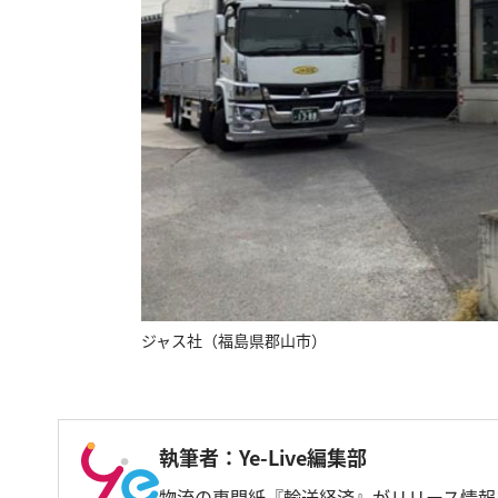
ジャス社（福島県郡山市）
執筆者：Ye-Live編集部
物流の専門紙『輸送経済』がリリース情報