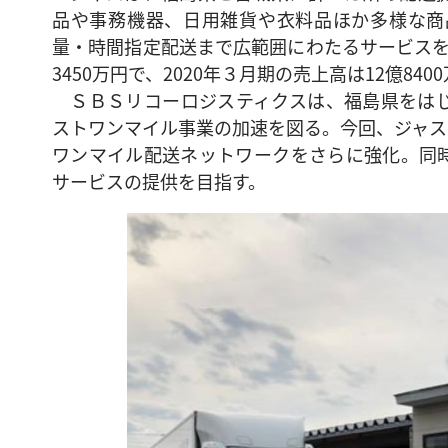
品や事務機器、日用雑貨や衣料品ほか多様な商
量・時間指定配送まで広範囲にわたるサービスを
3450万円で、2020年３月期の売上高は12億840
ＳＢＳリコーロジスティクスは、福島県をはじ
ストワンマイル事業の加速を図る。今回、ジャス
ワンマイル配送ネットワークをさらに強化。同
サービスの提供を目指す。