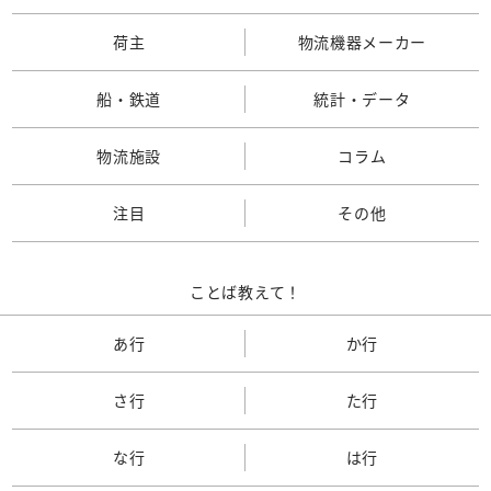
荷主
物流機器メーカー
船・鉄道
統計・データ
物流施設
コラム
注目
その他
ことば教えて！
あ行
か行
さ行
た行
な行
は行