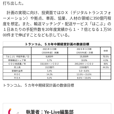
打ち出した。
計画の実現に向け、投資面ではＤＸ（デジタルトランスフォ
ーメーション）や拠点、車両、協業、人材の領域に350億円程
度を想定。また、輸送マッチング・配送サービス「はこぶ」の
１日あたりの手配件数を20年度実績から１・７倍となる１万50
00件まで伸ばすことなども示している。
トランコム、５カ年中期経営計画の数値目標
執筆者：Ye-Live編集部