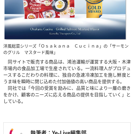
洋風総菜シリーズ「Ｏｓａｋａｎａ Ｃｕｃｉｎａ」の「サーモン
のグリル マスタード風味」
同サイトで販売する商品は、鴻池運輸が運営する大阪・木津
市場内の食品加工場で生産されている。一流料理人がプロデュ
ースするこだわりの料理に、独自の急速冷凍加工を施し鮮度と
うま味を瞬時に閉じ込めた付加価値の高い商品を提供する。
同社では「今回の受賞を励みに、品質と味により一層の磨き
をかけ、顧客のニーズに応える商品の提供を目指していく」と
している。
執筆者：Ye-Live編集部