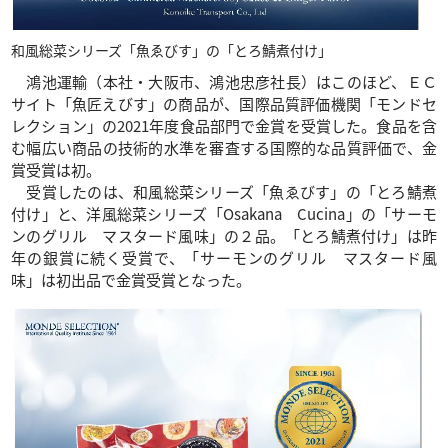
和風総菜シリーズ「魚ゑびす」の「とろ鯖煮付け」
鴻池運輸（本社・大阪市、鴻池忠彦社長）はこのほど、ＥＣ
サイト「魚匠えびす」の商品が、国際品質評価機関「モンドセ
レクション」の2021年度食品部門で金賞を受賞した。食品を含
む幅広い商品の技術的水準を審査する国際的な品質評価で、金
賞受賞は初。
受賞したのは、和風総菜シリーズ「魚ゑびす」の「とろ鯖煮
付け」と、洋風総菜シリーズ「Osakana Cucina」の「サーモ
ンのグリル マスタード風味」の２品。「とろ鯖煮付け」は昨
年の銀賞に続く受賞で、「サーモンのグリル マスタード風
味」は初出品で金賞受賞となった。