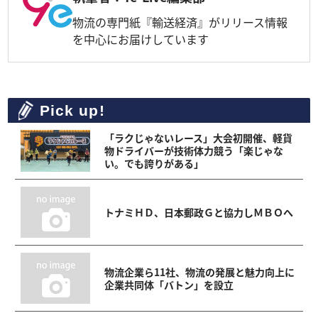
物流の専門紙『輸送経済』がリリース情報
を中心にお届けしています
Pick up!
「ラクじゃないレース」大会初開催、軽貨
物ドライバーが技術体力競う「楽じゃな
い。でも誇りがある」
トナミＨＤ、日本郵政Ｇと協力しＭＢＯへ
物流企業ら11社、物流の発展と魅力向上に
企業共同体「バトン」を設立