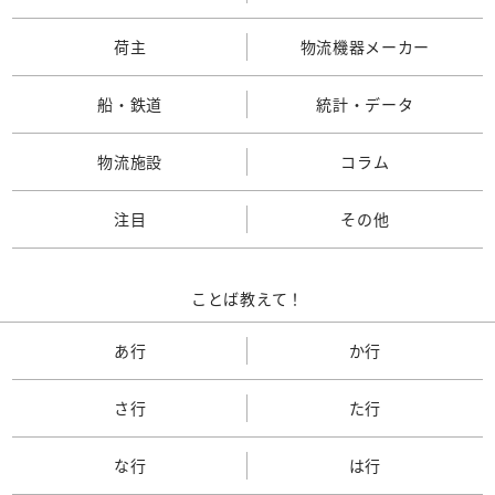
荷主
物流機器メーカー
船・鉄道
統計・データ
物流施設
コラム
注目
その他
ことば教えて！
あ行
か行
さ行
た行
な行
は行