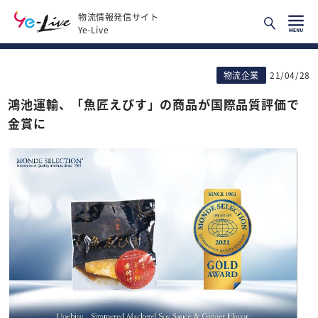
物流情報発信サイト
Ye-Live
物流企業
21/04/28
鴻池運輸、「魚匠えびす」の商品が国際品質評価で
金賞に