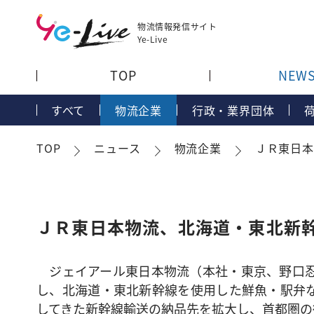
物流情報発信サイト
Ye-Live
TOP
NEW
すべて
物流企業
行政・業界団体
TOP
ニュース
物流企業
ＪＲ東日本
ＪＲ東日本物流、北海道・東北新
ジェイアール東日本物流（本社・東京、野口忍
し、北海道・東北新幹線を使用した鮮魚・駅弁
してきた新幹線輸送の納品先を拡大し、首都圏の