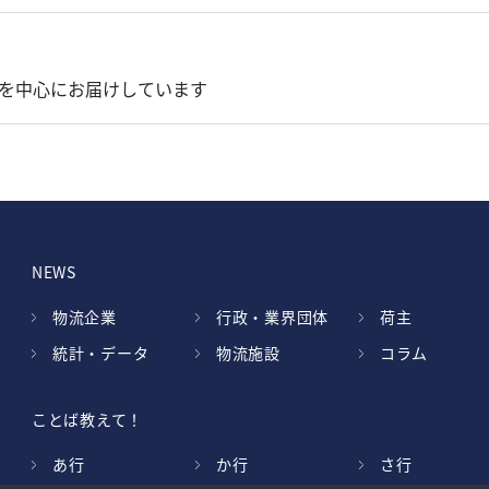
を中心にお届けしています
NEWS
物流企業
行政・業界団体
荷主
統計・データ
物流施設
コラム
ことば教えて！
あ行
か行
さ行