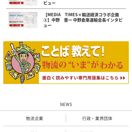
ビュー
【MEDIA TIMES×輸送経済コラボ企画
②】中野 晋一 中野倉庫運輸会長インタビ
ュー
NEWS
物流企業
行政・業界団体