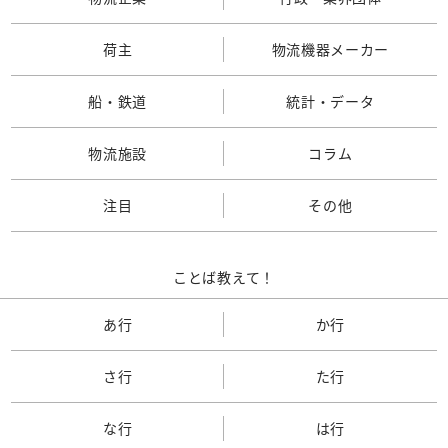
荷主
物流機器メーカー
船・鉄道
統計・データ
物流施設
コラム
注目
その他
ことば教えて！
あ行
か行
さ行
た行
な行
は行