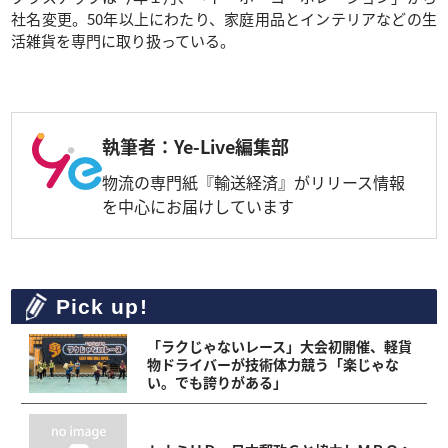
社名変更。50年以上にわたり、家庭用品とインテリアなどの生
活雑貨を専門に取り扱っている。
執筆者：Ye-Live編集部
物流の専門紙『輸送経済』がリリース情報
を中心にお届けしています
Pick up!
「ラクじゃないレース」大会初開催、軽貨
物ドライバーが技術体力競う「楽じゃな
い。でも誇りがある」