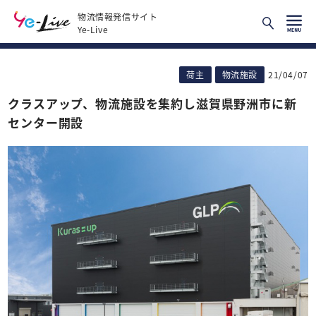
物流情報発信サイト
Ye-Live
荷主
物流施設
21/04/07
クラスアップ、物流施設を集約し滋賀県野洲市に新
センター開設