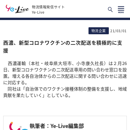
物流情報発信サイト
Ye-Live
物流企業
21/03/01
西濃、新型コロナワクチンの二次配送を積極的に支
援
西濃運輸（本社・岐阜県大垣市、小寺康久社長）は２月26
日、新型コロナワクチンの二次配送専用の問い合わせ窓口を設
置。増える各自治体からの二次配送に関する問い合わせに迅速
に対応する。
同社は「自治体でのワクチン接種体制の整備を支援し、地域
貢献を果たしていく」としている。
執筆者：Ye-Live編集部