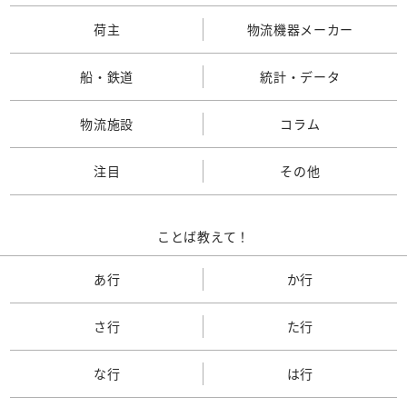
荷主
物流機器メーカー
船・鉄道
統計・データ
物流施設
コラム
注目
その他
ことば教えて！
あ行
か行
さ行
た行
な行
は行