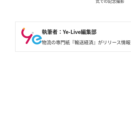
式での記念撮影
執筆者：Ye-Live編集部
物流の専門紙『輸送経済』がリリース情報