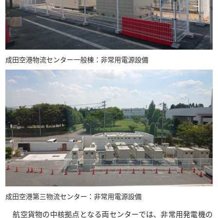
成田空港物流センター一般棟：非常用電源設備
成田空港第三物流センター：非常用電源設備
航空貨物の中核拠点となる両センターでは、非常用発電機の