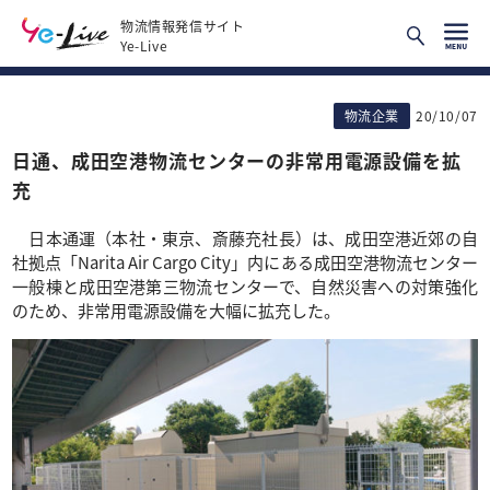
物流情報発信サイト
Ye-Live
物流企業
20/10/07
日通、成田空港物流センターの非常用電源設備を拡
充
日本通運（本社・東京、斎藤充社長）は、成田空港近郊の自
社拠点「Narita Air Cargo City」内にある成田空港物流センター
一般棟と成田空港第三物流センターで、自然災害への対策強化
のため、非常用電源設備を大幅に拡充した。