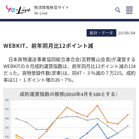
物流情報発信サイト
Ye-Live
統計・データ
20/09/04
WEBKIT、前年同月比12ポイント減
日本貨物運送事業協同組合連合会(吉野雅山会長)が運営する
WEBKITの８月成約運賃指数は、前年同月比12ポイント減の118
だった。貨物登録件数(求車)は、同47・３％減の７万215。成約
率は11・１ポイント増の26・7％。