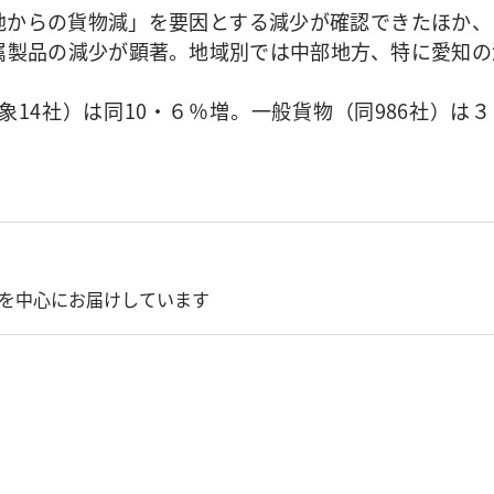
からの貨物減」を要因とする減少が確認できたほか、
属製品の減少が顕著。地域別では中部地方、特に愛知の
4社）は同10・６％増。一般貨物（同986社）は３
を中心にお届けしています