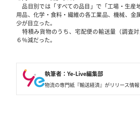
品目別では「すべての品目」で「工場・生産地
用品、化学・食料・繊維の各工業品、機械、金
少が目立った。
特積み貨物のうち、宅配便の輸送量（調査対象1
６％減だった。
執筆者：Ye-Live編集部
物流の専門紙『輸送経済』がリリース情報