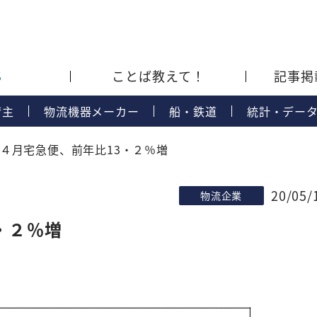
S
ことば教えて！
記事掲
荷主
物流機器メーカー
船・鉄道
統計・デー
４月宅急便、前年比13・２％増
20/05/
物流企業
・２％増