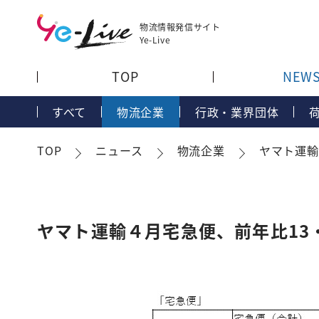
物流情報発信サイト
Ye-Live
TOP
NEW
すべて
物流企業
行政・業界団体
TOP
ニュース
物流企業
ヤマト運輸
ヤマト運輸４月宅急便、前年比13