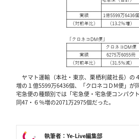
ヤマト運輸（本社・東京、栗栖利蔵社長）の４
増の１億5599万6436個、「クロネコＤM便」が同
宅急便の種類別では「宅急便・宅急便コンパクト」
同47・６％増の2071万2975個だった。
執筆者：Ye-Live編集部