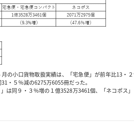
月の小口貨物取扱実績は、「宅急便」が前年比13・２
31・５％減の6275万6055冊だった。
は同９・３％増の１億3528万3461個、「ネコポス」