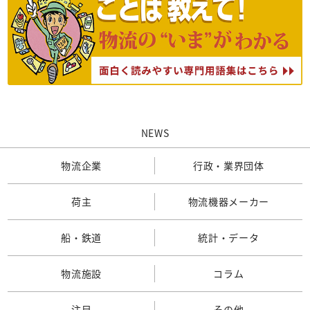
NEWS
物流企業
行政・業界団体
荷主
物流機器メーカー
船・鉄道
統計・データ
物流施設
コラム
注目
その他