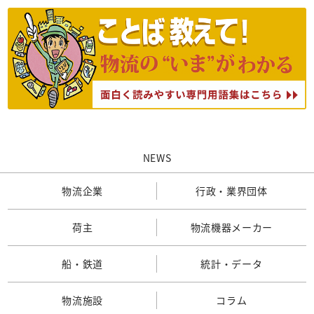
NEWS
物流企業
行政・業界団体
荷主
物流機器メーカー
船・鉄道
統計・データ
物流施設
コラム