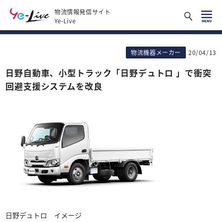
物流情報発信サイト
Ye-Live
物流機器メーカー
20/04/13
日野自動車、小型トラック「日野デュトロ 」で衝突
回避支援システムを改良
日野デュトロ イメージ