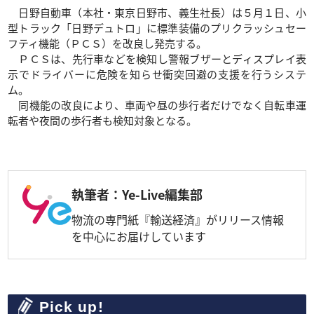
日野自動車（本社・東京日野市、義生社長）は５月１日、小
型トラック「日野デュトロ」に標準装備のプリクラッシュセー
フティ機能（ＰＣＳ）を改良し発売する。
ＰＣＳは、先行車などを検知し警報ブザーとディスプレイ表
示でドライバーに危険を知らせ衝突回避の支援を行うシステ
ム。
同機能の改良により、車両や昼の歩行者だけでなく自転車運
転者や夜間の歩行者も検知対象となる。
執筆者：Ye-Live編集部
物流の専門紙『輸送経済』がリリース情報
を中心にお届けしています
Pick up!