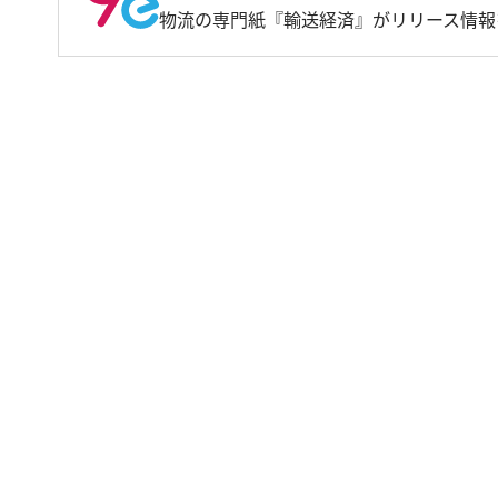
物流の専門紙『輸送経済』がリリース情報