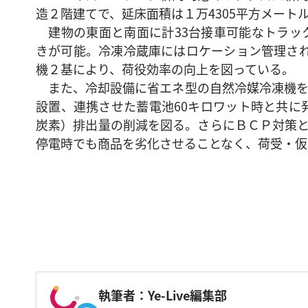
造２階建てで、延床面積は１万4305平方メート
建物の東面と南面に計33台接車可能なトラッ
きが可能。冷凍冷蔵庫にはロケーション管理され
機２基により、荷役効率の向上を図っている。
また、冷却設備に省エネ型の自然冷媒冷凍機を採
設置、連携させた蓄電池60キロワット時と共に
炭素）排出量の削減を図る。さらにＢＣＰ対策と
停電時でも商品を劣化させることなく、荷受・仮
執筆者：Ye-Live編集部