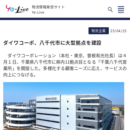
物流情報発信サイト
Ye-Live
物流企業
25/04/25
ダイワコーポ、八千代市に大型拠点を建設
ダイワコーポレーション（本社・東京、曽根和光社長）は４
月１日、千葉県八千代市に県内11拠点目となる「千葉八千代営
業所」を開設した。多様化する顧客ニーズに応え、サービスの
向上につなげる。