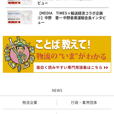
ビュー
【MEDIA TIMES×輸送経済コラボ企画
②】中野 晋一 中野倉庫運輸会長インタビ
ュー
NEWS
物流企業
行政・業界団体