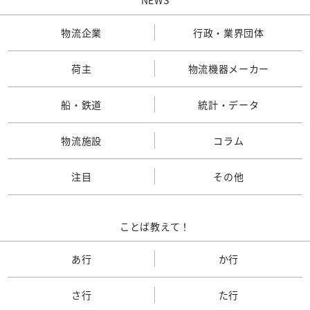
物流企業
行政・業界団体
荷主
物流機器メーカー
船・鉄道
統計・データ
物流施設
コラム
注目
その他
ことば教えて！
あ行
か行
さ行
た行