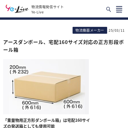
物流情報発信サイト
Ye-Live
物流機器メーカー
25/03/11
アースダンボール、宅配160サイズ対応の正方形段ボ
ール箱
「重量物用正方形ダンボール箱」は宅配160サイ
ズの発送箱としても使用可能