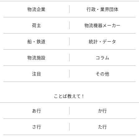
物流企業
行政・業界団体
荷主
物流機器メーカー
船・鉄道
統計・データ
物流施設
コラム
注目
その他
ことば教えて！
あ行
か行
さ行
た行