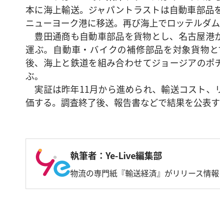
本に海上輸送。ジャパントラストは自動車部品
ニューヨーク港に移送。再び海上でロッテルダム
豊田通商も自動車部品を貨物とし、名古屋港か
運ぶ。自動車・バイクの補修部品を対象貨物と
後、海上と鉄道を組み合わせてジョージアのポ
ぶ。
実証は昨年11月から進められ、輸送コスト、
価する。調査終了後、報告書などで結果を公表す
執筆者：Ye-Live編集部
物流の専門紙『輸送経済』がリリース情報