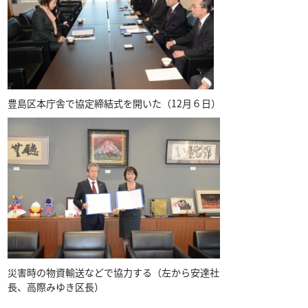
豊島区本庁舎で協定締結式を開いた（12月６日）
災害時の物資輸送などで協力する（左から安達社
長、高際みゆき区長）