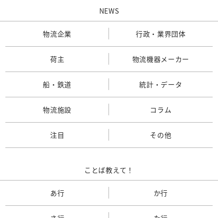
NEWS
物流企業
行政・業界団体
荷主
物流機器メーカー
船・鉄道
統計・データ
物流施設
コラム
注目
その他
ことば教えて！
あ行
か行
さ行
た行