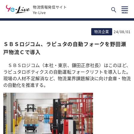
物流情報発信サイト
Ye-Live
物流企業
24/08/01
ＳＢＳロジコム、ラピュタの自動フォークを野田瀬
戸物流Ｃで導入
ＳＢＳロジコム（本社・東京、鎌田正彦社長）はこのほど、
ラピュタロボティクスの自動運転フォークリフトを導入した。
現場の人材不足解消など、物流業界課題解決に向け倉庫・物流
の自動化を推進する。