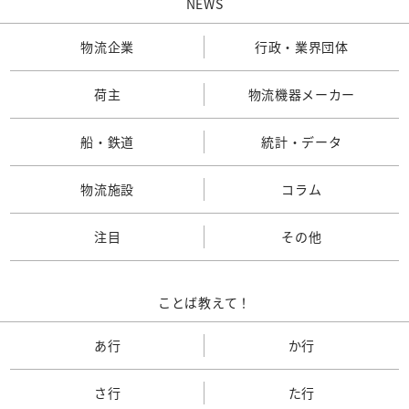
NEWS
物流企業
行政・業界団体
荷主
物流機器メーカー
船・鉄道
統計・データ
物流施設
コラム
注目
その他
ことば教えて！
あ行
か行
さ行
た行