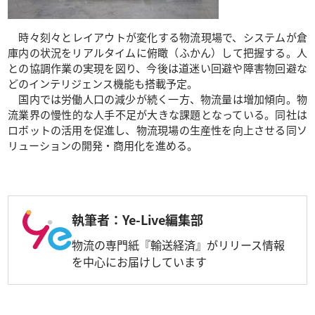
時々刻々とレイアウトが変化する物流現場で、システムが倉
庫内の状況をリアルタイムに俯瞰（ふかん）して把握する。人
との協調作業の実現を図り、今後は道迷い回避や障害物回避な
どのインテリジェンス機能も搭載予定。
国内では労働人口の減少が続く一方、物流量は増加傾向。物
流業界の慢性的な人手不足が大きな課題となっている。同社は
ロボットの活用を促進し、物流現場の生産性を向上させる同ソ
リューションの開発・商用化を進める。
執筆者：Ye-Live編集部
物流の専門紙『輸送経済』がリリース情報
を中心にお届けしています