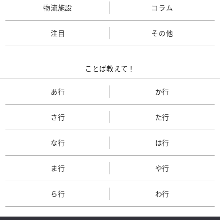
物流施設
コラム
注目
その他
ことば教えて！
あ行
か行
さ行
た行
な行
は行
ま行
や行
ら行
わ行