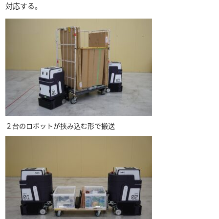
対応する。
２台のロボットが挟み込む形で搬送