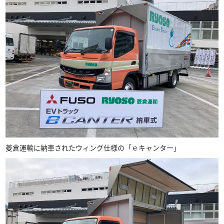
菱倉運輸に納車されたウィング仕様の「ｅキャンター」