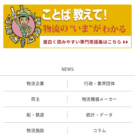
NEWS
物流企業
行政・業界団体
荷主
物流機器メーカー
船・鉄道
統計・データ
物流施設
コラム