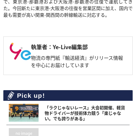
で、東京港-那覇港および大阪港-那覇港の往復で運航してき
た。今回新たに東京港-大阪港の往復を営業区間に加え、国内で
最も需要が高い関東-関西間の幹線輸送に対応する。
執筆者：Ye-Live編集部
物流の専門紙『輸送経済』がリリース情報
を中心にお届けしています
Pick up!
「ラクじゃないレース」大会初開催、軽貨
物ドライバーが技術体力競う「楽じゃな
い。でも誇りがある」