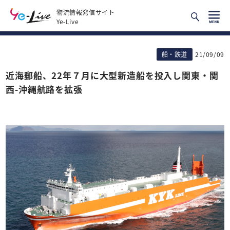
物流情報発信サイト
Ye-Live
船・鉄道
21/09/09
近海郵船、22年７月に大型新造船を投入し関東・関
西-沖縄航路を拡張