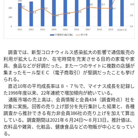
調査では、新型コロナウィルス感染拡大の影響で通信販売の
利用が拡大したほか、在宅時間を充実させる目的の家電や家
具、食品などが好調だった。また一つのサイトに複数の店舗が
集まったモール型ＥＣ（電子商取引）が堅調だったことも挙げ
られる。
直近10年の平均成長率は８・７％で、マイナス成長を記録し
た1998年度以来、22年連続で増加傾向が続いている。
通販市場の売上高は、会員情報と会員434（調査時点）社を
対象に実施。回答の売り上げ部分を先行集計した結果と、各種
調査から推計できる有力非会員386社の売り上げを加えて算出
している。調査期間は2021年６月24日～８月13日。推計値は、
衣料品や雑貨、化粧品、健康食品などの物販が中心となってい
る。