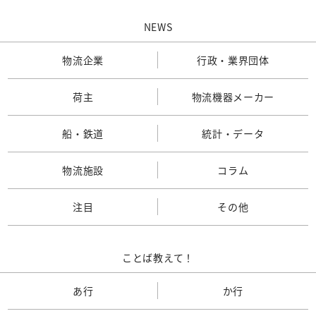
NEWS
物流企業
行政・業界団体
荷主
物流機器メーカー
船・鉄道
統計・データ
物流施設
コラム
注目
その他
ことば教えて！
あ行
か行