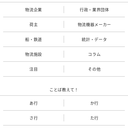
物流企業
行政・業界団体
荷主
物流機器メーカー
船・鉄道
統計・データ
物流施設
コラム
注目
その他
ことば教えて！
あ行
か行
さ行
た行