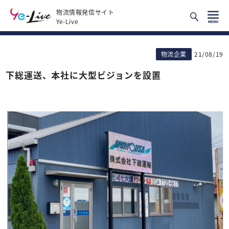
物流情報発信サイト
Ye-Live
物流企業
21/08/19
下総運送、本社に大型ビジョンを設置