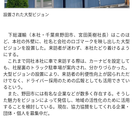
設置された大型ビジョン
下総運輸（本社・千葉県野田市、宮田英樹社長）はこのほ
ど、本社の外壁に、社名と会社のロゴマークを映し出した大型
ビジョンを設置した。来訪者が迷わず、本社たどり着けるよう
にする。
これまで同社本社に車で来訪する際は、カーナビを設定して
も、社屋裏のトラック駐車場が案内され、分かりづらかった。
大型ビジョンの設置により、来訪者の利便性向上が図られただ
けでなく、ドライバー採用のための広報としても活用できてい
るという。
また、野田市には有名な企業などが数多く存在する。そうし
た魅力をビジョンによって発信し、地域の活性化のために活用
することを検討している。現在、協力協賛をしてくれる企業・
団体・個人を募集中だ。