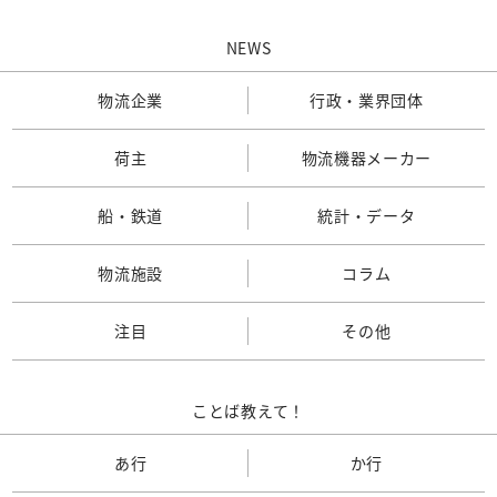
NEWS
物流企業
行政・業界団体
荷主
物流機器メーカー
船・鉄道
統計・データ
物流施設
コラム
注目
その他
ことば教えて！
あ行
か行