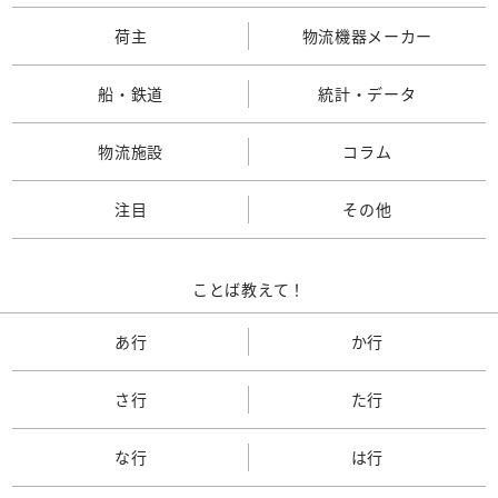
荷主
物流機器メーカー
船・鉄道
統計・データ
物流施設
コラム
注目
その他
ことば教えて！
あ行
か行
さ行
た行
な行
は行