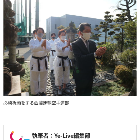
必勝祈願をする西濃運輸空手道部
執筆者：Ye-Live編集部