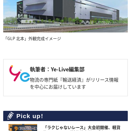
「GLP 北本」外観完成イメージ
執筆者：Ye-Live編集部
物流の専門紙『輸送経済』がリリース情報
を中心にお届けしています
Pick up!
「ラクじゃないレース」大会初開催、軽貨