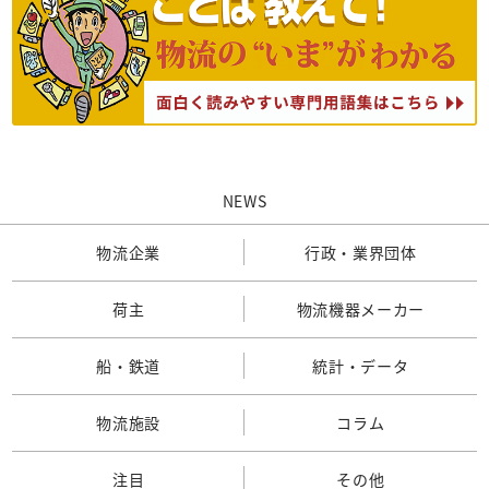
NEWS
物流企業
行政・業界団体
荷主
物流機器メーカー
船・鉄道
統計・データ
物流施設
コラム
注目
その他